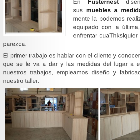
En
Fusternest
diseñ
sus
muebles a medid
mente la podemos realiza
equipado con la últim
enfrentar cuaThkslquier 
parezca.
El primer trabajo es hablar con el cliente y conocer 
que se le va a dar y las medidas del lugar a 
nuestros trabajos, empleamos diseño y fabrica
nuestro taller: