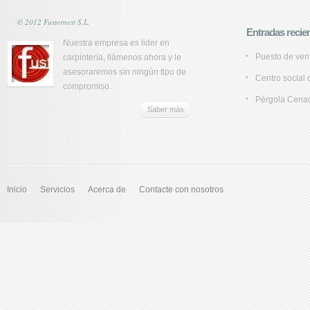
© 2012 Fusternest S.L.
Entradas recie
Nuestra empresa es lider en
Puesto de vent
carpintería, llámenos ahora y le
asesoraremos sin ningún tipo de
Centro social 
compromiso.
Pérgola Cena
Saber más
Inicio
Servicios
Acerca de
Contacte con nosotros