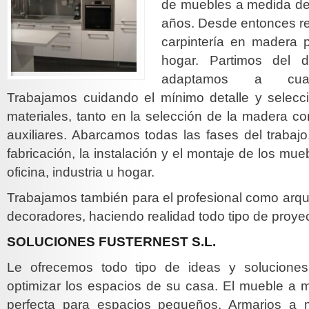
de muebles a medida d
años. Desde entonces re
carpintería en madera p
hogar. Partimos del d
adaptamos a cualq
Trabajamos cuidando el mínimo detalle y selec
materiales, tanto en la selección de la madera c
auxiliares. Abarcamos todas las fases del trabajo
fabricación, la instalación y el montaje de los mu
oficina, industria u hogar.
Trabajamos también para el profesional como arquit
decoradores, haciendo realidad todo tipo de proyec
SOLUCIONES FUSTERNEST S.L.
Le ofrecemos todo tipo de ideas y solucione
optimizar los espacios de su casa. El mueble a m
perfecta para espacios pequeños. Armarios a