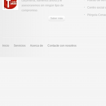
Puesto de vent
carpintería, llámenos ahora y le
asesoraremos sin ningún tipo de
Centro social 
compromiso.
Pérgola Cena
Saber más
Inicio
Servicios
Acerca de
Contacte con nosotros