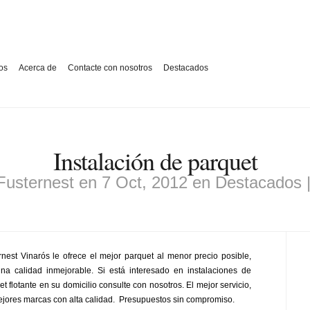
os
Acerca de
Contacte con nosotros
Destacados
Instalación de parquet
Fusternest
en 7 Oct, 2012 en
Destacados
rnest Vinarós le ofrece el mejor parquet al menor precio posible,
na calidad inmejorable.
Si está interesado en instalaciones de
et flotante en su domicilio consulte con nosotros. El mejor servicio,
ejores marcas con alta calidad. Presupuestos sin compromiso.