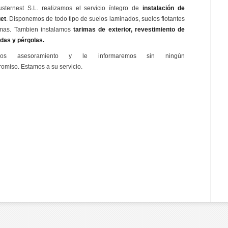
sternest S.L. realizamos el servicio íntegro de
instalación de
et
. Disponemos de todo tipo de suelos laminados, suelos flotantes
imas. Tambien instalamos
tarimas de exterior, revestimiento de
das y pérgolas.
nos asesoramiento y le informaremos sin ningún
omiso. Estamos a su servicio.